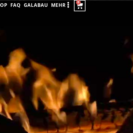
0
HOP
FAQ
GALABAU
MEHR