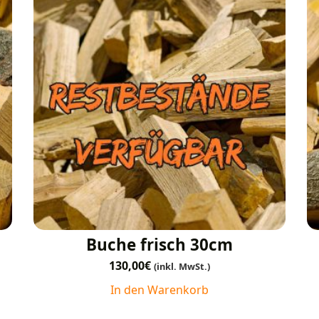
Buche frisch 30cm
130,00
€
(inkl. MwSt.)
In den Warenkorb