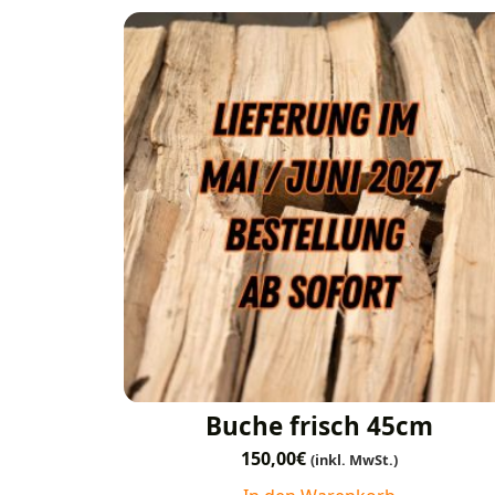
Buche frisch 45cm
150,00
€
(inkl. MwSt.)