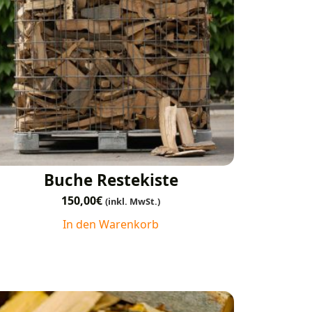
Buche Restekiste
150,00
€
(inkl. MwSt.)
In den Warenkorb