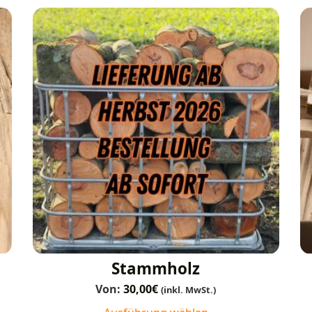
Stammholz
Von:
30,00
€
(inkl. MwSt.)