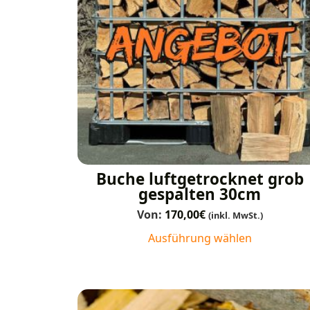
Buche luftgetrocknet grob
gespalten 30cm
Von:
170,00
€
(inkl. MwSt.)
Ausführung wählen