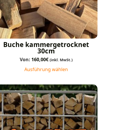
Buche kammergetrocknet
30cm
Von:
160,00
€
(inkl. MwSt.)
Ausführung wählen