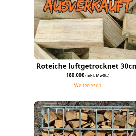
Roteiche luftgetrocknet 30c
180,00
€
(inkl. MwSt.)
Weiterlesen