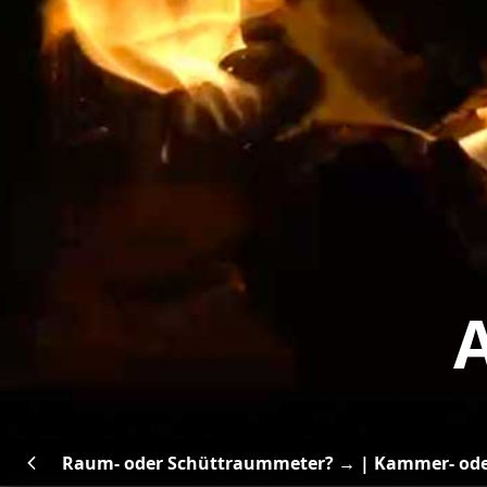
Raum- oder Schüttraummeter? →
|
Kammer- ode