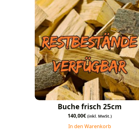
Buche frisch 25cm
140,00
€
(inkl. MwSt.)
In den Warenkorb