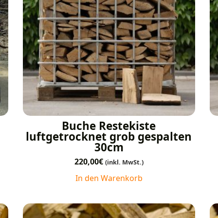
Buche Restekiste
luftgetrocknet grob gespalten
30cm
220,00
€
(inkl. MwSt.)
In den Warenkorb