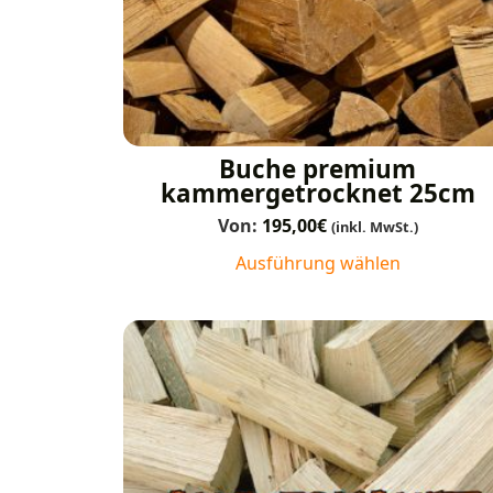
Buche premium
kammergetrocknet 25cm
Von:
195,00
€
(inkl. MwSt.)
Ausführung wählen