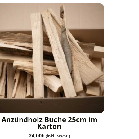
Anzündholz Buche 25cm im
Karton
24,00
€
(inkl. MwSt.)