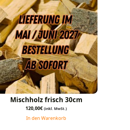
Mischholz frisch 30cm
120,00
€
(inkl. MwSt.)
In den Warenkorb