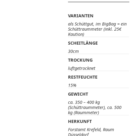
VARIANTEN
als Schüttgut, im BigBag = ein
Schüttraummeter (inkl. 25€
Kaution)
SCHEITLÄNGE
30cm
TROCKUNG
luftgetrocknet
RESTFEUCHTE
15%
GEWICHT
ca. 350 – 400 kg
(Schüttraummeter), ca. 500
kg (Raummeter)
HERKUNFT
Forstamt Krefeld, Raum
Düsseldorf