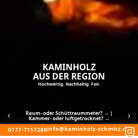
KAMINHOLZ
AUS DER REGION
Hochwertig. Nachhaltig. Fair.
Raum- oder Schüttraummeter? →
|
Kammer- oder luftgetrocknet? →
info@kaminholz-schmitz.de
0177-7117280