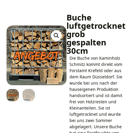
Buche
luftgetrocknet
grob
gespalten
30cm
Die Buche von Kaminholz
Schmitz kommt direkt vom
Forstamt Krefeld oder aus
dem Raum Düsseldorf. Sie
wurde bei uns nach der
hauseigenen Produktion
handsortiert und ist damit
frei von Holzresten und
Kleinanteilen. Sie ist
luftgetrocknet und wurde
bei uns zwei Sommer
abgelagert. Unsere Buche
hat eine Restfeuchte von