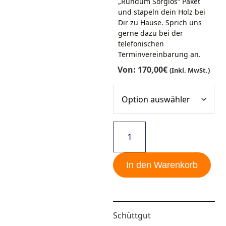
„Rundum Sorglos“ Paket
und stapeln dein Holz bei
Dir zu Hause. Sprich uns
gerne dazu bei der
telefonischen
Terminvereinbarung an.
Von:
170,00
€
(inkl. MwSt.)
In den Warenkorb
Schüttgut