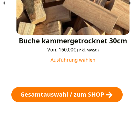
Buche kammergetrocknet 30cm
Von:
160,00
€
(inkl. MwSt.)
Ausführung wählen
Gesamtauswahl / zum SHOP