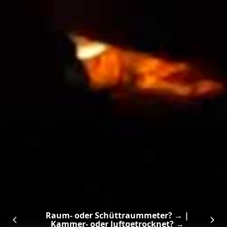
Raum- oder Schüttraummeter? →
|
Kammer- oder luftgetrocknet? →